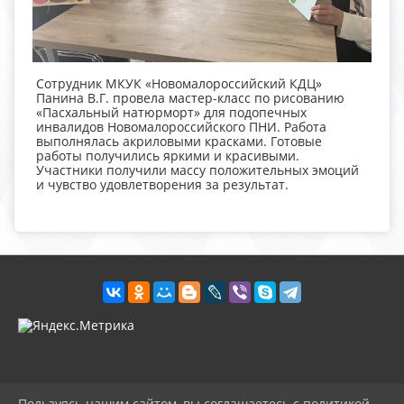
Сотрудник МКУК «Новомалороссийский КДЦ»
Панина В.Г. провела мастер-класс по рисованию
«Пасхальный натюрморт» для подопечных
инвалидов Новомалороссийского ПНИ. Работа
выполнялась акриловыми красками. Готовые
работы получились яркими и красивыми.
Участники получили массу положительных эмоций
и чувство удовлетворения за результат.
Пользуясь нашим сайтом, вы соглашаетесь с политикой