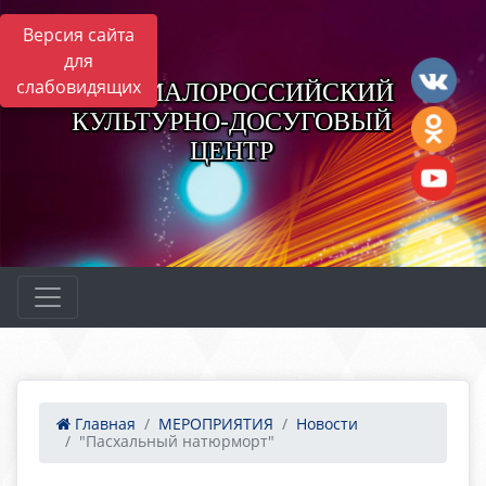
Версия сайта
для
слабовидящих
НОВОМАЛОРОССИЙСКИЙ
КУЛЬТУРНО-ДОСУГОВЫЙ
ЦЕНТР
Главная
МЕРОПРИЯТИЯ
Новости
"Пасхальный натюрморт"